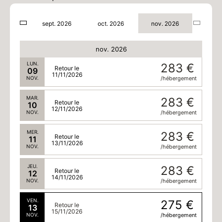
06
08/11/2026
NOV.
/hébergement
sept. 2026
oct. 2026
nov. 2026
SAM.
283 €
Retour le
07
09/11/2026
NOV.
/hébergement
nov. 2026
LUN.
283 €
Retour le
09
11/11/2026
NOV.
/hébergement
MAR.
283 €
Retour le
10
12/11/2026
NOV.
/hébergement
MER.
283 €
Retour le
11
13/11/2026
NOV.
/hébergement
JEU.
283 €
Retour le
12
14/11/2026
NOV.
/hébergement
VEN.
275 €
Retour le
13
15/11/2026
NOV.
/hébergement