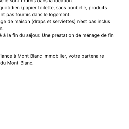
selle sont fournis dans la location.
tidien (papier toilette, sacs poubelle, produits
 sont pas fournis dans le logement.
inge de maison (draps et serviettes) n’est pas inclus
n.
é à la fin du séjour. Une prestation de ménage de fin
iance à Mont Blanc Immobilier, votre partenaire
e du Mont-Blanc.