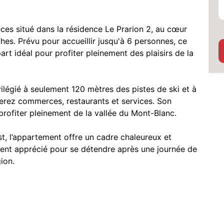
es situé dans la résidence Le Prarion 2, au cœur
s. Prévu pour accueillir jusqu'à 6 personnes, ce
t idéal pour profiter pleinement des plaisirs de la
ilégié à seulement 120 mètres des pistes de ski et à
erez commerces, restaurants et services. Son
rofiter pleinement de la vallée du Mont-Blanc.
, l’appartement offre un cadre chaleureux et
ement apprécié pour se détendre après une journée de
ion.