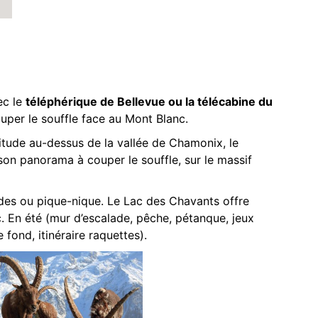
ec le
téléphérique de Bellevue ou la télécabine du
uper le souffle face au Mont Blanc.
itude au-dessus de la vallée de Chamonix, le
son panorama à couper le souffle, sur le massif
des ou pique-nique. Le Lac des Chavants offre
 En été (mur d’escalade, pêche, pétanque, jeux
 fond, itinéraire raquettes).