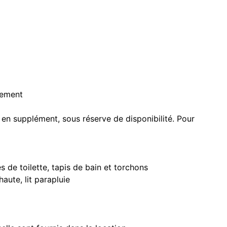
gement
 en supplément, sous réserve de disponibilité. Pour
s de toilette, tapis de bain et torchons
aute, lit parapluie