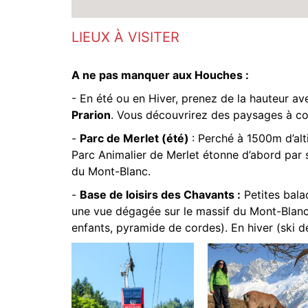
LIEUX À VISITER
A ne pas manquer aux Houches :
- En été ou en Hiver, prenez de la hauteur av
Prarion
. Vous découvrirez des paysages à co
-
Parc de Merlet (été)
: Perché à 1500m d’alt
Parc Animalier de Merlet étonne d’abord par 
du Mont-Blanc.
-
Base de loisirs des Chavants :
Petites bala
une vue dégagée sur le massif du Mont-Blanc.
enfants, pyramide de cordes). En hiver (ski de