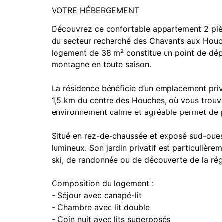
VOTRE HÉBERGEMENT
Découvrez ce confortable appartement 2 pièc
du secteur recherché des Chavants aux Houche
logement de 38 m² constitue un point de dépar
montagne en toute saison.
La résidence bénéficie d’un emplacement priv
1,5 km du centre des Houches, où vous trouv
environnement calme et agréable permet de p
Situé en rez-de-chaussée et exposé sud-ouest
lumineux. Son jardin privatif est particulièr
ski, de randonnée ou de découverte de la rég
Composition du logement :
- Séjour avec canapé-lit
- Chambre avec lit double
- Coin nuit avec lits superposés