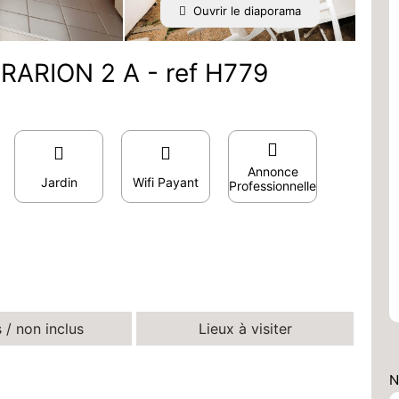
Ouvrir le diaporama
PRARION 2 A - ref H779
Annonce
Jardin
Wifi Payant
Professionnelle
s / non inclus
Lieux à visiter
N