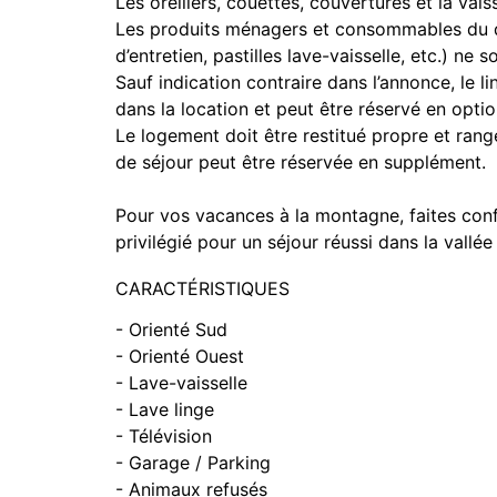
Les oreillers, couettes, couvertures et la vais
Les produits ménagers et consommables du quo
d’entretien, pastilles lave-vaisselle, etc.) ne
Sauf indication contraire dans l’annonce, le l
dans la location et peut être réservé en optio
Le logement doit être restitué propre et rang
de séjour peut être réservée en supplément.
Pour vos vacances à la montagne, faites conf
privilégié pour un séjour réussi dans la vallé
CARACTÉRISTIQUES
- Orienté Sud
- Orienté Ouest
- Lave-vaisselle
- Lave linge
- Télévision
- Garage / Parking
- Animaux refusés