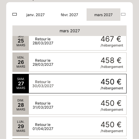
26/03/2027
MARS
/hébergement
janv. 2027
févr. 2027
mars 2027
MER.
475 €
Retour le
24
27/03/2027
MARS
/hébergement
mars 2027
JEU.
467 €
Retour le
25
28/03/2027
MARS
/hébergement
VEN.
458 €
Retour le
26
29/03/2027
MARS
/hébergement
SAM.
450 €
Retour le
27
30/03/2027
MARS
/hébergement
DIM.
450 €
Retour le
28
31/03/2027
MARS
/hébergement
LUN.
450 €
Retour le
29
01/04/2027
MARS
/hébergement