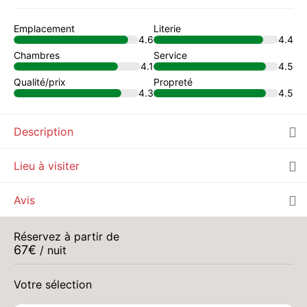
Emplacement
Literie
4.6
4.4
Chambres
Service
4.1
4.5
Qualité/prix
Propreté
4.3
4.5
Description
Lieu à visiter
Avis
Réservez à partir de
67
€
/ nuit
Votre sélection