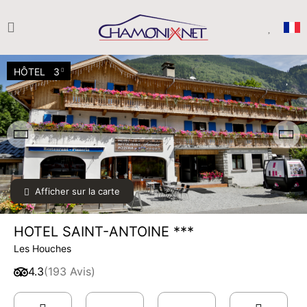
HÔTEL
3
Afficher sur la carte
HOTEL SAINT-ANTOINE ***
Les Houches
4.3
(193 Avis)