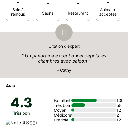
Bain à
Animaux
Sauna
Restaurant
remous
acceptés
Citation d'expert
Un panorama exceptionnel depuis les
chambres avec balcon
- Cathy
Avis
4.3
Excellent
109
Très bon
58
Moyen
12
Très bon
Médiocre
2
Horrible
12
(193)