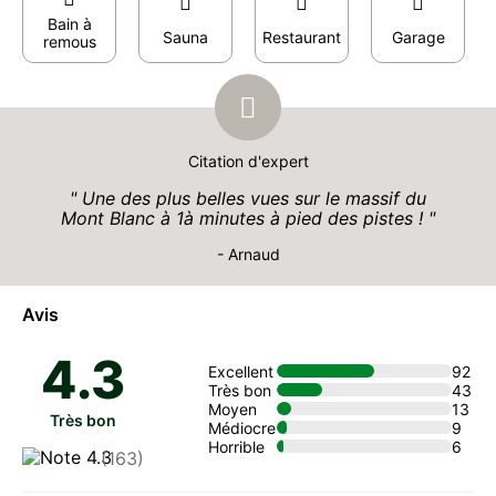
Bain à
Sauna
Restaurant
Garage
remous
Citation d'expert
Une des plus belles vues sur le massif du
Mont Blanc à 1à minutes à pied des pistes !
- Arnaud
Avis
4.3
Excellent
92
Très bon
43
Moyen
13
Très bon
Médiocre
9
Horrible
6
(163)