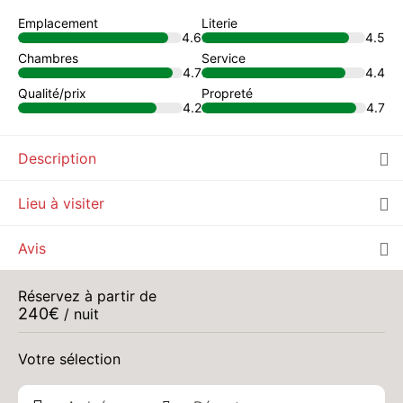
Emplacement
Literie
4.6
4.5
Chambres
Service
4.7
4.4
Qualité/prix
Propreté
4.2
4.7
Description
Lieu à visiter
Avis
Réservez à partir de
240
€
/ nuit
Votre sélection