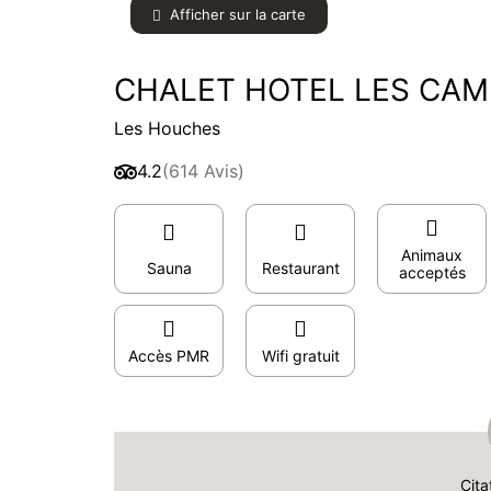
Afficher sur la carte
CHALET HOTEL LES CAM
Les Houches
4.2
(614 Avis)
Animaux
Sauna
Restaurant
acceptés
Accès PMR
Wifi gratuit
Cita