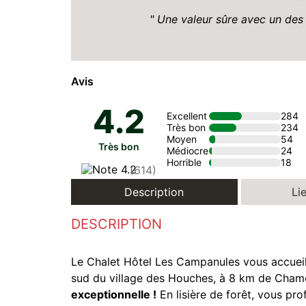
Une valeur sûre avec un des 
Avis
4.2
Excellent
284
Très bon
234
Moyen
54
Très bon
Médiocre
24
Horrible
18
(614)
Description
Lie
DESCRIPTION
Le Chalet Hôtel Les Campanules vous accueil
sud du village des Houches, à 8 km de Cham
exceptionnelle !
En lisière de forêt, vous pr