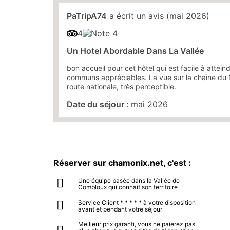
PaTripA74
a écrit un avis (mai 2026)
4
Un Hotel Abordable Dans La Vallée
bon accueil pour cet hôtel qui est facile à attei
communs appréciables. La vue sur la chaine du Mt
route nationale, très perceptible.
Date du séjour :
mai 2026
Réserver sur chamonix.net, c'est :
Une équipe basée dans la Vallée de
Combloux qui connait son territoire
Service Client * * * * * à votre disposition
avant et pendant votre séjour
Meilleur prix garanti, vous ne paierez pas