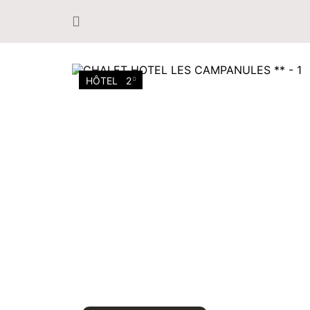
HÔTEL
2