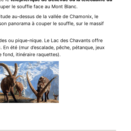
uper le souffle face au Mont Blanc.
itude au-dessus de la vallée de Chamonix, le
son panorama à couper le souffle, sur le massif
des ou pique-nique. Le Lac des Chavants offre
 En été (mur d’escalade, pêche, pétanque, jeux
 fond, itinéraire raquettes).