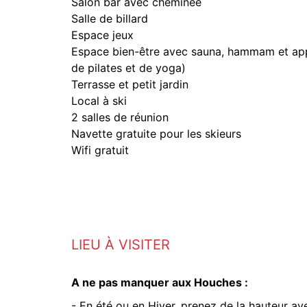
Salon bar avec cheminée
Salle de billard
Espace jeux
Espace bien-être avec sauna, hammam et appa
de pilates et de yoga)
Terrasse et petit jardin
Local à ski
2 salles de réunion
Navette gratuite pour les skieurs
Wifi gratuit
LIEU À VISITER
A ne pas manquer aux Houches :
- En été ou en Hiver, prenez de la hauteur av