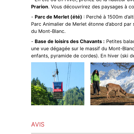
Prarion
. Vous découvrirez des paysages à co
-
Parc de Merlet (été)
: Perché à 1500m d’alt
Parc Animalier de Merlet étonne d’abord par 
du Mont-Blanc.
-
Base de loisirs des Chavants :
Petites bala
une vue dégagée sur le massif du Mont-Blanc.
enfants, pyramide de cordes). En hiver (ski de
AVIS