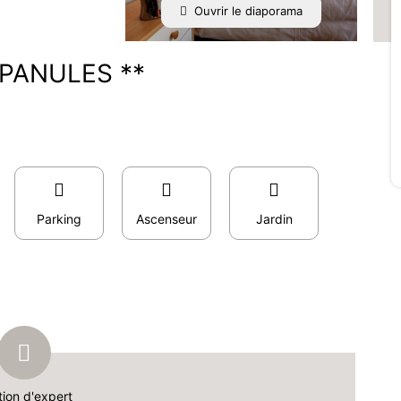
Ouvrir le diaporama
PANULES **
Parking
Ascenseur
Jardin
tion d'expert