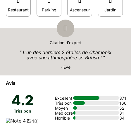
Restaurant
Parking
Ascenseur
Jardin
Citation d'expert
L'un des derniers 2 étoiles de Chamonix
avec une athmosphère so British !
- Eve
Avis
4.2
Excellent
371
Très bon
160
Moyen
52
Très bon
Médiocre
31
Horrible
34
(648)