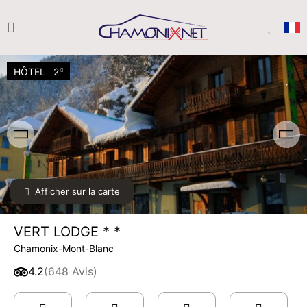
HÔTEL
2
Afficher sur la carte
VERT LODGE * *
Chamonix-Mont-Blanc
4.2
(648 Avis)