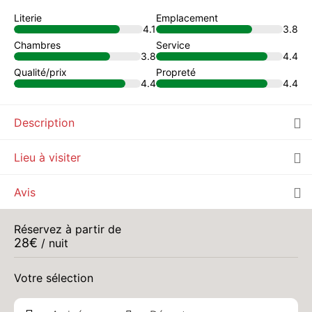
Literie
Emplacement
4.1
3.8
Chambres
Service
3.8
4.4
Qualité/prix
Propreté
4.4
4.4
Description
Lieu à visiter
Avis
Réservez à partir de
28
€
/ nuit
Votre sélection