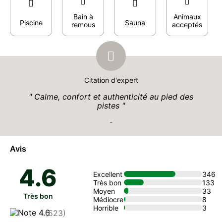
Bain à
Animaux
Piscine
Sauna
remous
acceptés
Citation d'expert
Calme, confort et authenticité au pied des
pistes
-
Avis
4.6
Excellent
346
Très bon
133
Moyen
33
Très bon
Médiocre
8
Horrible
3
(523)