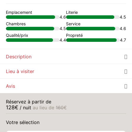
Emplacement
Literie
4.6
4.5
Chambres
Service
4.5
4.6
Qualité/prix
Propreté
4.4
4.7
Description
Lieu à visiter
Avis
Réservez à partir de
128
€
/ nuit
au lieu de
160
€
Votre sélection