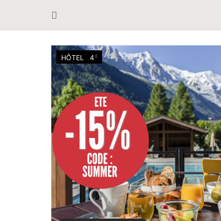
HÔTEL
4