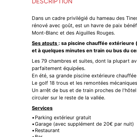
DESCRIPTION
Dans un cadre privilégié du hameau des Tin
rénové avec goût, est un havre de paix bénéf
Mont-Blanc et des Aiguilles Rouges.
Ses atouts
: sa piscine chauffée extérieure 
et à quelques minutes en train ou bus du cen
Les 79 chambres et suites, dont la plupart a
parfaitement équipées.
En été, sa grande piscine extérieure chauffée
Le golf 18 trous et les remontées mécaniques
Un arrêt de bus et de train proches de l'hôt
circuler sur le reste de la vallée.
Services
Parking extérieur gratuit
Garage (avec supplément de 20€ par nuit)
Restaurant
Bar