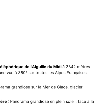
téléphérique de l'Aiguille du Midi
à 3842 mètres
une vue à 360° sur toutes les Alpes Françaises,
orama grandiose sur la Mer de Glace, glacier
gère
: Panorama grandiose en plein soleil, face à la