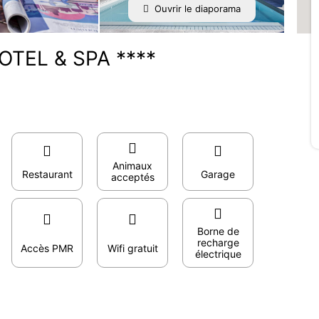
Ouvrir le diaporama
TEL & SPA ****
Animaux
Restaurant
Garage
acceptés
Borne de
recharge
Accès PMR
Wifi gratuit
électrique