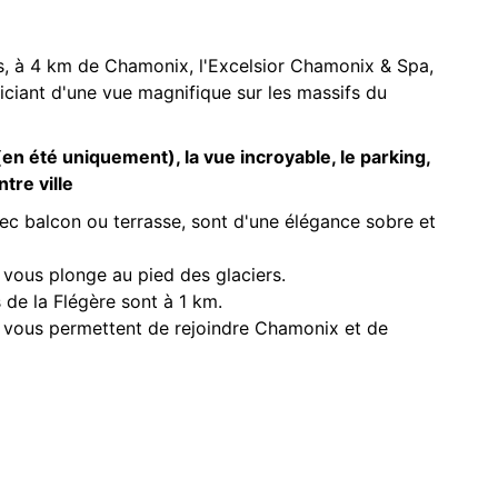
es, à 4 km de Chamonix, l'Excelsior Chamonix & Spa,
iciant d'une vue magnifique sur les massifs du
(en été uniquement), la vue incroyable, le parking,
tre ville
vec balcon ou terrasse, sont d'une élégance sobre et
 vous plonge au pied des glaciers.
 de la Flégère sont à 1 km.
el vous permettent de rejoindre Chamonix et de