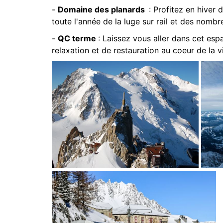
-
Domaine des planards
: Profitez en hiver 
toute l'année de la luge sur rail et des nombr
-
QC terme
: Laissez vous aller dans cet e
relaxation et de restauration au coeur de la vi