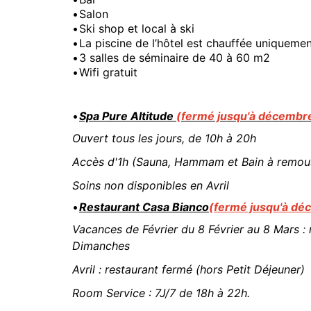
Salon
Ski shop et local à ski
La piscine de l’hôtel est chauffée uniquement
3 salles de séminaire de 40 à 60 m2
Wifi gratuit
Spa Pure Altitude
(fermé jusqu'à décembr
Ouvert tous les jours, de 10h à 20h
Accès d'1h (Sauna, Hammam et Bain à remous)
Soins non disponibles en Avril
Restaurant Casa Bianco
(fermé jusqu'à dé
Vacances de Février du 8 Février au 8 Mars : 
Dimanches
Avril : restaurant fermé (hors Petit Déjeuner)
Room Service : 7J/7 de 18h à 22h.