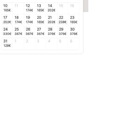
10
11
12
13
14
15
16
165
€
174
€
165
€
202
€
17
18
19
20
21
22
23
202
€
174
€
174
€
165
€
202
€
238
€
165
€
24
25
26
27
28
29
30
330
€
367
€
367
€
367
€
376
€
376
€
376
€
31
1
2
3
4
5
6
128
€