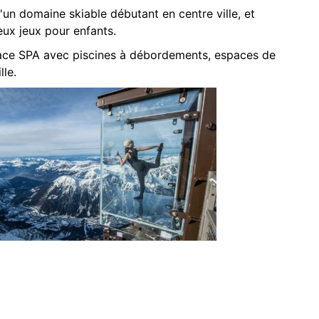
d'un domaine skiable débutant en centre ville, et
eux jeux pour enfants.
space SPA avec piscines à débordements, espaces de
lle.