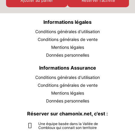
Ajouter au panier
Réserver l'activité
DIM.
40 €
30
à partir de
AOÛT
/ personne
Informations légales
LUN.
40 €
31
à partir de
AOÛT
Conditions générales d'utilisation
/ personne
Conditions générales de vente
Mentions légales
Données personnelles
Informations Assurance
Conditions générales d'utilisation
Conditions générales de vente
Mentions légales
Données personnelles
Réserver sur chamonix.net, c'est :
Une équipe basée dans la Vallée de
Combloux qui connait son territoire