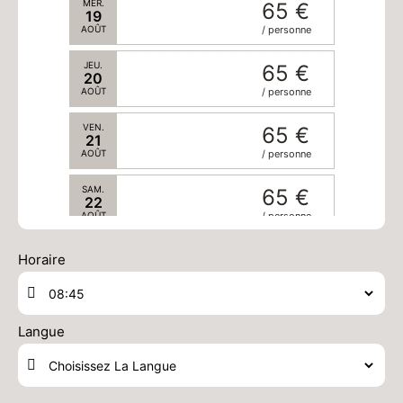
MER.
65 €
19
AOÛT
/ personne
JEU.
65 €
20
AOÛT
/ personne
VEN.
65 €
21
AOÛT
/ personne
SAM.
65 €
22
AOÛT
/ personne
DIM.
65 €
Horaire
23
AOÛT
/ personne
LUN.
65 €
24
Langue
AOÛT
/ personne
MAR.
65 €
25
AOÛT
/ personne