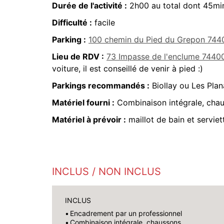
Durée de l'activité :
2h00 au total dont 45min
Difficulté :
facile
Parking :
100 chemin du Pied du Grepon 7
Lieu de RDV :
73 Impasse de l'enclume 74
voiture, il est conseillé de venir à pied :)
Parkings recommandés :
Biollay ou Les Plan
Matériel fourni :
Combinaison intégrale, chau
Matériel à prévoir :
maillot de bain et serviet
INCLUS / NON INCLUS
INCLUS
Encadrement par un professionnel
Combinaison intégrale, chaussons