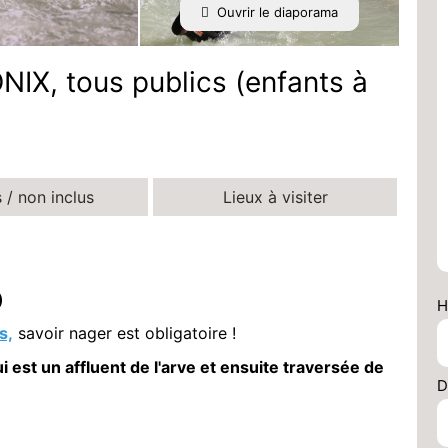
Ouvrir le diaporama
, tous publics (enfants à
s / non inclus
Lieux à visiter
)
H
s,
savoir nager est obligatoire !
 est un affluent de l'arve et ensuite traversée de
D