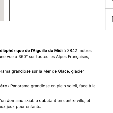
téléphérique de l'Aiguille du Midi
à 3842 mètres
une vue à 360° sur toutes les Alpes Françaises,
orama grandiose sur la Mer de Glace, glacier
gère
: Panorama grandiose en plein soleil, face à la
d'un domaine skiable débutant en centre ville, et
eux jeux pour enfants.