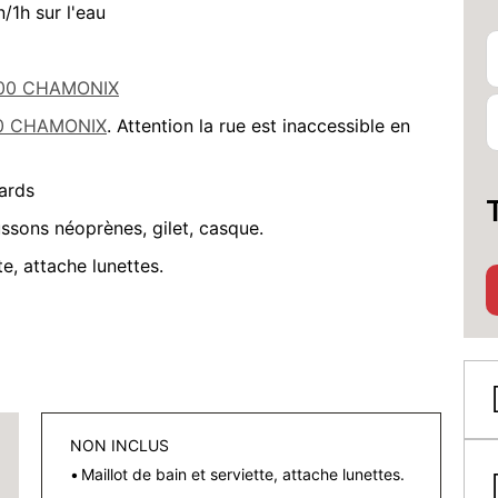
/1h sur l'eau
4400 CHAMONIX
400 CHAMONIX
. Attention la rue est inaccessible en
ards
ssons néoprènes, gilet, casque.
te, attache lunettes.
NON INCLUS
Maillot de bain et serviette, attache lunettes.