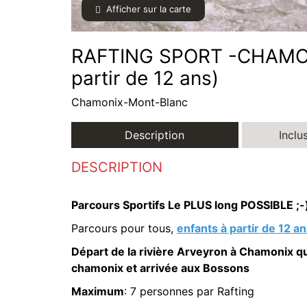
Afficher sur la carte
RAFTING SPORT -CHAMONIX
partir de 12 ans)
Chamonix-Mont-Blanc
Description
Inclu
DESCRIPTION
Parcours Sportifs Le PLUS long POSSIBLE ;-
Parcours pour tous,
enfants à partir de 12 an
Départ de la rivière Arveyron à Chamonix qui
chamonix et arrivée aux Bossons
Maximum
: 7 personnes par Rafting