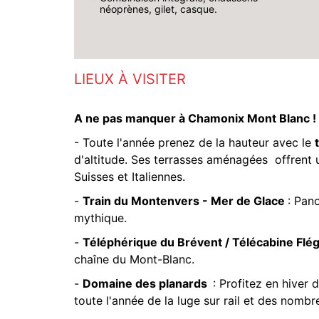
néoprènes, gilet, casque.
LIEUX À VISITER
A ne pas manquer à Chamonix Mont Blanc !
- Toute l'année prenez de la hauteur avec le
d'altitude. Ses terrasses aménagées offrent 
Suisses et Italiennes.
-
Train du Montenvers - Mer de Glace
: Pan
mythique.
-
Téléphérique du Brévent / Télécabine Flé
chaîne du Mont-Blanc.
-
Domaine des planards
: Profitez en hiver 
toute l'année de la luge sur rail et des nombr